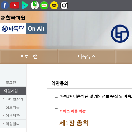
로그인
회원가입
바둑TV 이용약관 및 개인정보 수집 및 이용
ID비번찾기
정보취급
서비스 이용 약관
이용약관
제1장 총칙
회원탈퇴