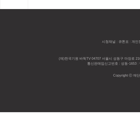
스’를 이용하는 자를 의미
을 위한 마케팅 자료로서 
⑤ ‘아이디(ID)’라 함은 
위한 목적으로 이용자의 개
하고 ‘바둑TV’가 승인하는
정보 항목에 따른 구체적인
다.
⑥ ‘비밀번호’라 함은 ‘회
- 성명, 아이디, 생년월일,
시청채널
|
큐톤표
|
개인
문자, 숫자 또는 문자와 숫
개인의견 표출과 관련한 실
⑦ ‘콘텐츠’라 함은 ‘서비
(재)한국기원 바둑TV 04707 서울시 성동구 마장로 2
에 따른 본인 확인 절차에 
통신판매업신고번호 : 성동-1653
|
련 정보를 의미함으로써, 정
이미지 또는 영상 등으로 
Copyright ⓒ 재단
- 이메일 주소, 전화번호, 주
⑧ ‘판매물‘이라 함은 ‘바둑
서비스 변경 및 이용자가 
제공하는 ’콘텐츠‘ 상품과
처리 등을 위한 원활한 의
상품, 이에 포함된 기타 상
이용자 동의 및 선택에 따라
⑨ ‘게시물’이라 함은 ‘이용
이벤트 정보, 각 서비스의
파일 및 링크, 각종 댓글 
이벤트 당첨자 및 우수 이용
2. 제1항을 제외한 용어의
한 정확한 배송지 확보