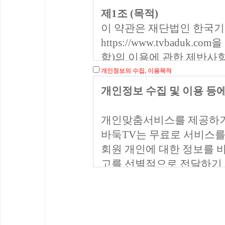
제1조 (목적)
이 약관은 재단법인 한국기원
https://www.tvbaduk.com
을
함)의 이용에 관한 제반사
개인정보의 수집, 이용목적
제2조 (정의
)
개인정보 수집 및 이용 등에
1. 이 약관에서 사용하는 
① ‘서비스’라 함은 ‘바둑
개인맞춤서비스를 제공하기
통해 제공되는 제반 서비스
바둑TV는 무료로 서비스를
② ‘이용자’라 함은 ‘서비
회원 개인에 대한 정보를 
는 콘텐츠 및 제반 서비스를
고를 선별적으로 전달하기 
③ ‘회원’이라 함은 ‘서비
라 이용 계약을 체결한 자로
● 개인정보의 수집 및 이
제공받는 자를 의미합니다.
④ ‘비회원’이라 함은 ‘회
실명확인, 이용자 본인확인,