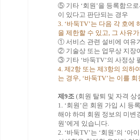
⑤ 기타 ‘회원’을 등록함으로
이 있다고 판단되는 경우
3. ‘바둑TV’는 다음 각 호
을 제한할 수 있고, 그 사유
① 서비스 관련 설비에 여유
② 기술상 또는 업무상 지장
③ 기타 ‘바둑TV’의 사정상
4. 제2항 또는 제3항의 의
는 경우, ‘바둑TV’는 이를
제9조
(회원 탈퇴 및 자격 상실
1. ‘회원’은 회원 가입 시
해야 하며 회원 정보의 미변
원’에게 있습니다.
2. ‘바둑TV’는 ‘회원’의 ‘