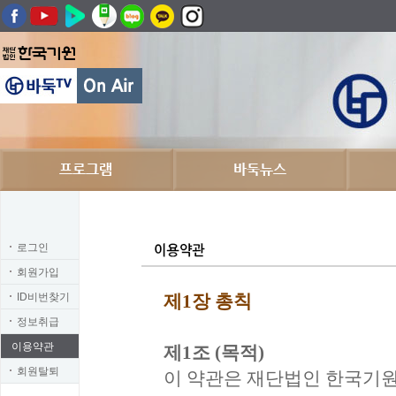
로그인
회원가입
ID비번찾기
제1장 총칙
정보취급
이용약관
제1조 (목적)
회원탈퇴
이 약관은 재단법인 한국기원 