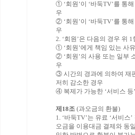
① ‘회원’이 ‘바둑TV’를 통
우
② ‘회원’이 ‘바둑TV’를 통
우
2. ‘회원’은 다음의 경우 위
① ‘회원’에게 책임 있는 사
② ‘회원’의 사용 또는 일부
우
③ 시간의 경과에 의하여 재판
저히 감소한 경우
④ 복제가 가능한 ‘서비스 등
제18조
(과오금의 환불)
1. ‘바둑TV’는 유료 ‘서비
오금을 이용대금 결제와 동일한