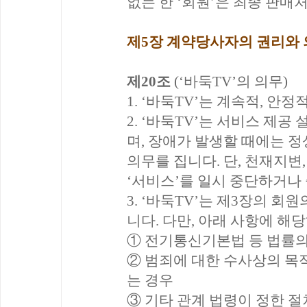
없는 한 ‘회원’은 최종 판매
제5장 계약당사자의 권리와
제20조
(‘바둑TV’의 의무)
1. ‘바둑TV’는 계속적, 안
2. ‘바둑TV’는 서비스 제
며, 장애가 발생할 때에는 정
의무를 집니다. 단, 천재지변
‘서비스’를 일시 중단하거나 
3. ‘바둑TV’는 제3장의 
니다. 다만, 아래 사항에 해
① 전기통신기본법 등 법률의
② 범죄에 대한 수사상의 목
는 경우
③ 기타 관계 법령이 정한 절