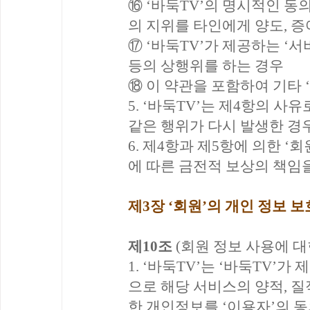
⑯ ‘바둑TV’의 명시적인 동
의 지위를 타인에게 양도, 
⑰ ‘바둑TV’가 제공하는 ‘
등의 상행위를 하는 경우
⑱ 이 약관을 포함하여 기타 
5. ‘바둑TV’는 제4항의 사
같은 행위가 다시 발생한 경우
6. 제4항과 제5항에 의한 ‘
에 따른 금전적 보상의 책임
제3장 ‘회원’의 개인 정보 보
제10조
(회원 정보 사용에 대
1. ‘바둑TV’는 ‘바둑TV’
으로 해당 서비스의 양적, 
한 개인정보를 ‘이용자’의 동