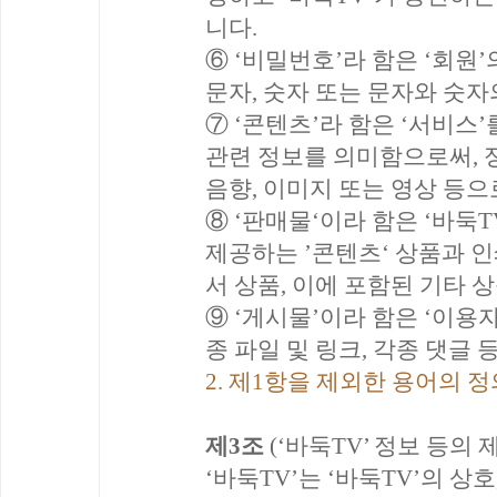
니다.
⑥ ‘비밀번호’라 함은 ‘회원
문자, 숫자 또는 문자와 숫자
⑦ ‘콘텐츠’라 함은 ‘서비스
관련 정보를 의미함으로써, 
음향, 이미지 또는 영상 등
⑧ ‘판매물‘이라 함은 ‘바둑T
제공하는 ’콘텐츠‘ 상품과 
서 상품, 이에 포함된 기타 
⑨ ‘게시물’이라 함은 ‘이용자
종 파일 및 링크, 각종 댓글
2. 제1항을 제외한 용어의 
제3조
(‘바둑TV’ 정보 등의 
‘바둑TV’는 ‘바둑TV’의 상