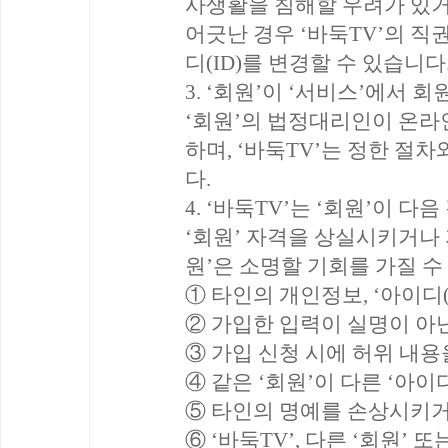
사생활을 침해할 우려가 있
어긋난 경우 ‘바둑TV’의 직권
디(ID)를 변경할 수 있습니다
3. ‘회원’이 ‘서비스’에서 
‘회원’의 법정대리인이 온라
하며, ‘바둑TV’는 정한 절
다.
4. ‘바둑TV’는 ‘회원’이 
‘회원’ 자격을 상실시키거나 
원’은 소명할 기회를 가질 수
① 타인의 개인정보, ‘아이디(
② 가입한 입력이 실명이 아
③ 가입 신청 시에 허위 내용
④ 같은 ‘회원’이 다른 ‘아이
⑤ 타인의 명예를 손상시키거
⑥ ‘바둑TV’, 다른 ‘회원’