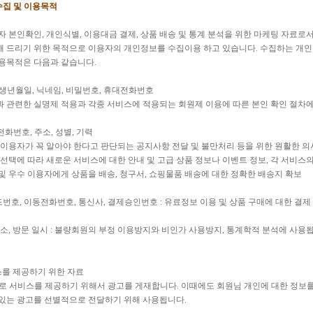
수집 및 이용목적
자 본인확인, 개인식별, 이용대금 결제, 상품 배송 및 통계 분석을 위한 마케팅 자료
 드리기 위한 목적으로 이용자의 개인정보를 수집이용 하고 있습니다. 수집하는 개
용목적은 다음과 같습니다.
, 생년월일, 닉네임, 비밀번호, 휴대전화번호
 관련한 실명제 적용과 각종 서비스에 적용되는 회원제 이용에 따른 본인 확인 절차에
 전화번호, 주소, 성별, 기력
 이용자가 꼭 알아야 한다고 판단되는 공지사항 전달 및 불만처리 등을 위한 원활한 의
 선택에 따라 새로운 서비스에 대한 안내 및 고급 상품 정보나 이벤트 정보, 각 서비스
및 우수 이용자에게 상품을 배송, 청구서, 쇼핑물품 배송에 대한 정확한 배송지 확보
카드번호, 이동전화번호, 통신사, 결제승인번호 : 유료정보 이용 및 상품 구매에 대한 결제
P주소, 방문 일시 : 불량회원의 부정 이용방지와 비인가 사용방지, 통계학적 분석에 사용
목
를 제공하기 위한 자료
로 서비스를 제공하기 위해서 광고를 게재합니다. 이때에도 회원님 개인에 대한 정보
있는 광고를 선별적으로 전달하기 위해 사용됩니다.