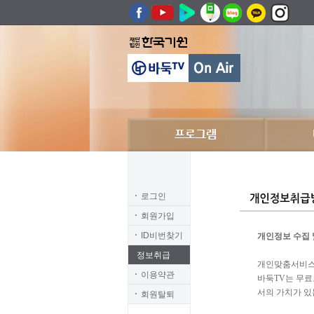
로그인
회원가입
ID비번찾기
개인정보 수집 
정보취급
개인맞춤서비스
이용약관
바둑TV는 무료
서의 가치가 있
회원탈퇴