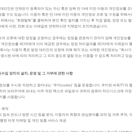
 대리인은 언제든지 등록되어 있는 자신 혹은 당해 만 14세 미만 아동의 개인정보를 
할 수도 있습니다. 이용자 혹은 만 14세 미만 아동의 개인정보 조회 및 수정을 위해서
 위해서는 "회원탈퇴"를 클릭하여 본인 확인 절차를 거치신 후 직접 열람, 정정 또는 
에게 서면, 전화 또는 이메일로 연락하시면 지체없이 조치하겠습니다.
의 오류에 대한 정정을 요청하신 경우에는 정정을 완료하기 전까지 당해 개인정보를
된 개인정보를 제3자에게 이미 제공한 경우에는 정정 처리결과를 제3자에게 지체없이
 회사는 이용자 혹은 법정 대리인의 요청에 의해 해지 또는 삭제된 개인정보는 "회사
 명시된 바에 따라 처리하고 그 외의 용도로 열람 또는 이용할 수 없도록 처리하고 있습
동수집 장치의 설치, 운영 및 그 거부에 관한 사항
정보를 수시로 저장하고 찾아내는 ‘쿠키(cookie)’ 등을 운용합니다. 쿠키란 바둑TV
하의 브라우저에 보내는 아주 작은 텍스트 파일로서 귀하의 컴퓨터 하드디스크에 저장
키를 사용합니다.
용 목적
 접속 빈도나 방문 시간 등을 분석
,
이용자의 취향과 관심분야를 파악 및 자취 추적
,
각
 통한 타겟 마케팅 및 개인 맞춤 서비스 제공