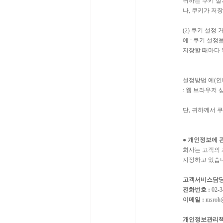
귀하는 쿠키 설
나, 쿠키가 저
(2) 쿠키 설정
예 : 쿠키 설
저장할 때마다 
설정방법 예(인
: 웹 브라우저 
단, 귀하께서 
● 개인정보에 
회사는 고객의 
지정하고 있습
고객서비스담당 
전화번호 :
02-3
이메일 :
msroh@
개인정보관리책