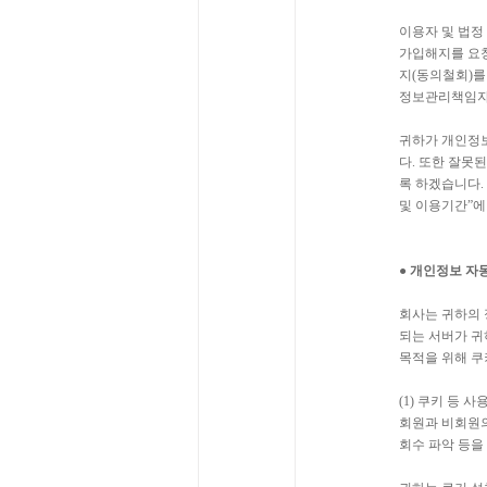
이용자 및 법정
가입해지를 요청
지(동의철회)를
정보관리책임자
귀하가 개인정보
다. 또한 잘못
록 하겠습니다.
및 이용기간”에
● 개인정보 자
회사는 귀하의 
되는 서버가 귀
목적을 위해 쿠
(1)
쿠키 등 사
회원과 비회원의
회수 파악 등을