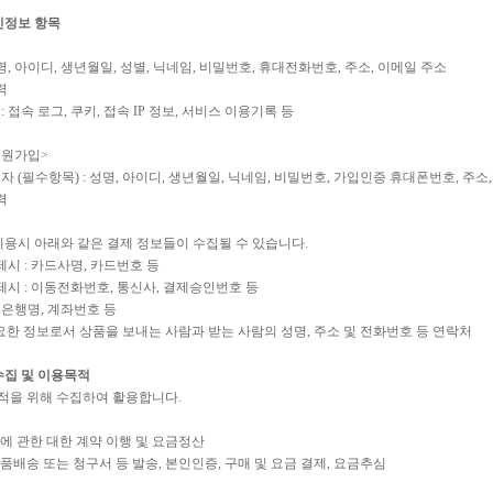
인정보 항목
성명, 아이디, 생년월일, 성별, 닉네임, 비밀번호, 휴대전화번호, 주소, 이메일 주소
력
: 접속 로그, 쿠키, 접속 IP 정보, 서비스 이용기록 등
회원가입>
자 (필수항목) : 성명, 아이디, 생년월일, 닉네임, 비밀번호, 가입인증 휴대폰번호, 주소
력
 이용시 아래와 같은 결제 정보들이 수집될 수 있습니다.
제시 : 카드사명, 카드번호 등
결제시 : 이동전화번호, 통신사, 결제승인번호 등
: 은행명, 계좌번호 등
한 정보로서 상품을 보내는 사람과 받는 사람의 성명, 주소 및 전화번호 등 연락처
수집 및 이용목적
적을 위해 수집하여 활용합니다.
공에 관한 대한 계약 이행 및 요금정산
품배송 또는 청구서 등 발송, 본인인증, 구매 및 요금 결제, 요금추심