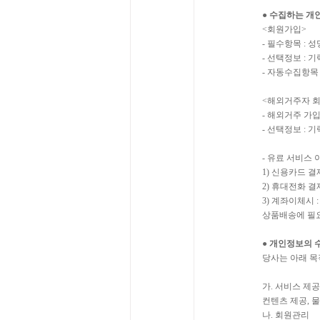
● 수집하는 개
<회원가입>
- 필수항목 : 
- 선택정보 : 기
- 자동수집항목 
<해외거주자 
- 해외거주 가입
- 선택정보 : 기
- 유료 서비스
1) 신용카드 결
2) 휴대전화 
3) 계좌이체시 
상품배송에 필요
● 개인정보의 
당사는 아래 목
가. 서비스 제
컨텐츠 제공, 물
나. 회원관리