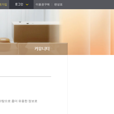
원가입
이용권구매
편성표
 바탕으로 좀더 유용한 정보로