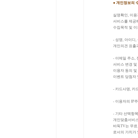
● 개인정보의 
실명확인, 이용
서비스를 제공해
수집목적 및 이
- 성명, 아이디
개인의견 표출과
- 이메일 주소,
서비스 변경 및
이용자 동의 및
이벤트 당첨자 
- 카드사명, 
- 이용자의 I
- 기타 선택항
개인맞춤서비스
바둑TV는 무료
로서의 가치가 