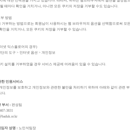
치에 대한 선택권을 가지고 있습니다. 따라서, 귀하는 웹브라우저에서 옵션을 설정함
장될 때마다 확인을 거치거나, 아니면 모든 쿠키의 저장을 거부할 수도 있습니다.
 거부 방법
정을 거부하는 방법으로는 회원님이 사용하시는 웹 브라우저의 옵션을 선택함으로써 모
확인을 거치거나, 모든 쿠키의 저장을 거부할 수 있습니다.
터넷 익스플로어의 경우)
상단의 도구 > 인터넷 옵션 > 개인정보
쿠키 설치를 거부하였을 경우 서비스 제공에 어려움이 있을 수 있습니다.
관한 민원서비스
개인정보를 보호하고 개인정보와 관련한 불만을 처리하기 위하여 아래와 같이 관련 
니다.
부서 :
편성팀
407-3831
baduk.or.kr
임자 성명 :
노민석팀장