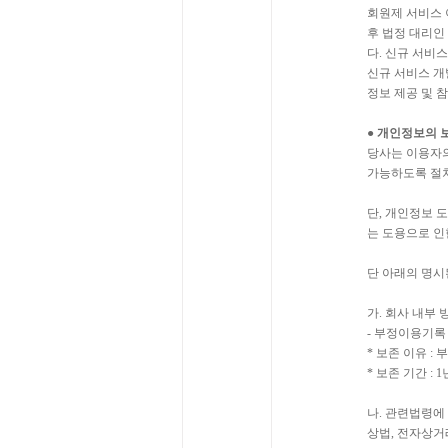
회원제 서비스 
후 법정 대리인
다. 신규 서비
신규 서비스 개
정보 제공 및 
● 개인정보의 
당사는 이용자의
가능하도록 절차
단, 개인정보 
는 도용으로 인
단 아래의 명시
가. 회사 내부
- 부정이용기록
* 보존 이유 :
* 보존 기간 : 1
나. 관련법령에
상법, 전자상거