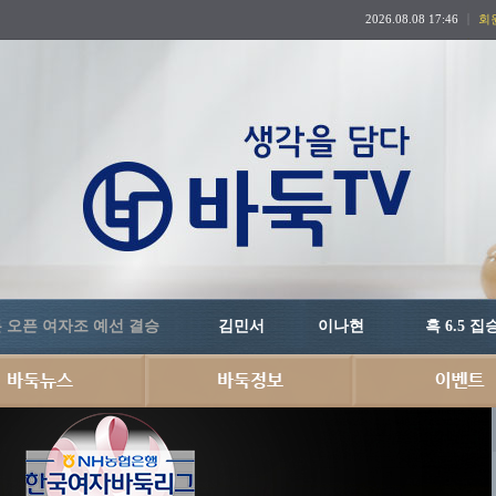
2026.08.08 17:46
회
든 오픈 여자조 예선 결승
김민서
이나현
흑 6.5 집