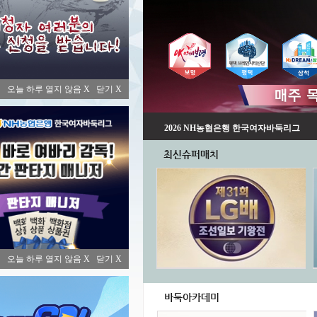
오늘 하루 열지 않음 X
닫기 X
바둑TV 소장용 프로그램 판매
오늘 하루 열지 않음 X
닫기 X