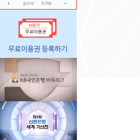
김지석
9,709