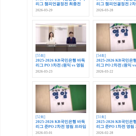
리그 챔피언결정전 최종전
리그 챔피언결정전 2차
(원익 vs 울산 고려아연) (1부)
익 vs 울산 고려아연) (1
2026-03-29
2026-03-28
[55회]
[54회]
2025-2026 KB국민은행 바둑
2025-2026 KB국민은
리그 PO 3차전 (원익 vs 영림
리그 PO 2차전 (원익 v
프라임창호) (1부)
프라임창호)
2026-03-23
2026-03-22
[52회]
[51회]
2025-2026 KB국민은행 바둑
2025-2026 KB국민은
리그 준PO 2차전 영림 프라임
리그 준PO 1차전 영림
창호 vs 한옥마을 전주 (1부)
창호 vs 한옥마을 전주
2026-03-01
2026-02-28