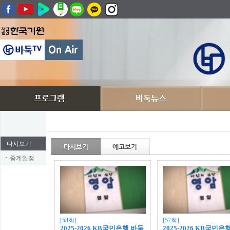
다시보기
중계일정
[58회]
[57회]
2025-2026 KB국민은행 바둑
2025-2026 KB국민은