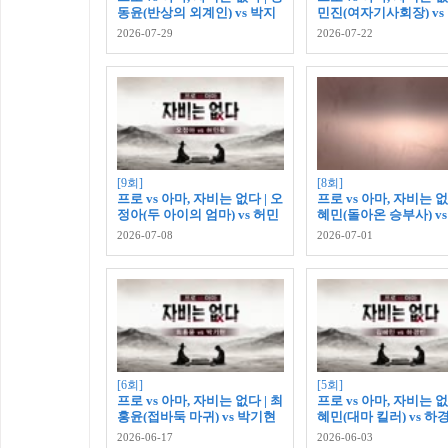
동윤(반상의 외계인) vs 박지
민진(여자기사회장) vs
환(도전자)
주(도전자)
2026-07-29
2026-07-22
[9회]
[8회]
프로 vs 아마, 자비는 없다 | 오
프로 vs 아마, 자비는 없
정아(두 아이의 엄마) vs 허민
혜민(돌아온 승부사) vs
욱(도전자)
원(도전자)
2026-07-08
2026-07-01
[6회]
[5회]
프로 vs 아마, 자비는 없다 | 최
프로 vs 아마, 자비는 없
홍윤(접바둑 마귀) vs 박기현
혜민(대마 킬러) vs 하
(도전자)
전자)
2026-06-17
2026-06-03