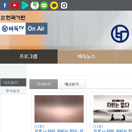
다시보기
중계일정
[12회]
[11회]
프로 vs 아마, 자비는 없다 | 강
프로 vs 아마, 자비는 없