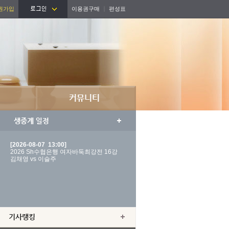
원가입
이용권구매
편성표
[2026-08-07 13:00]
2026 Sh수협은행 여자바둑최강전 16강
김채영 vs 이슬주