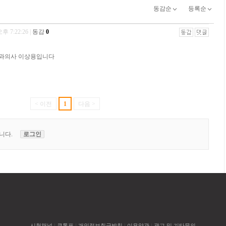
시청채널
|
큐톤표
|
개인정보취급방침
|
이용약관
|
광고 및 기타문의