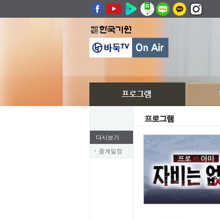
프로그램
다시보기
중계일정