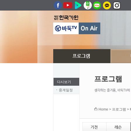
프로그램
다시보기
중계일정
Home > 프로그램 >