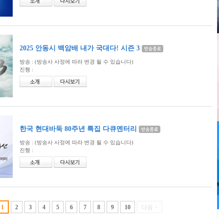
2025 안동시 백암배 내가 국대다! 시즌 3
방송 :
(방송사 사정에 따라 변경 될 수 있습니다)
진행 :
한국 현대바둑 80주년 특집 다큐멘터리
방송 :
(방송사 사정에 따라 변경 될 수 있습니다)
진행 :
1
2
3
4
5
6
7
8
9
10
다음 >