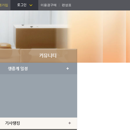
원가입
이용권구매
편성표