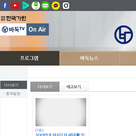
다시보기
중계일정
[1회]
SOOPER MATCH 세대를 잇