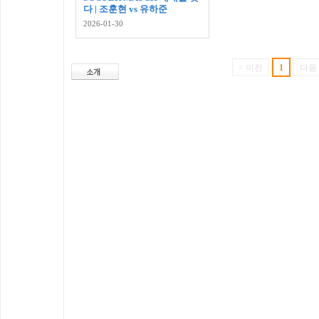
다 | 조훈현 vs 유하준
2026-01-30
< 이전
1
다음 